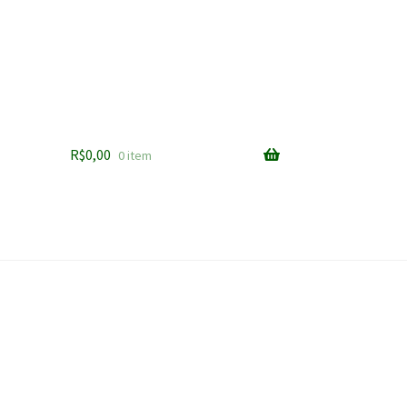
R$
0,00
0 item